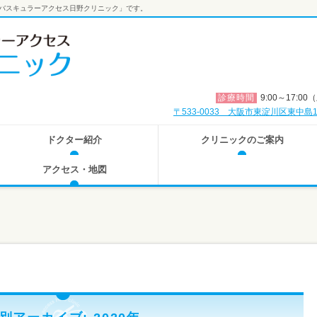
阪バスキュラーアクセス日野クリニック」です。
診療時間
9:00～17:0
〒533-0033 大阪市東淀川区東中
ドクター紹介
クリニックのご案内
アクセス・地図