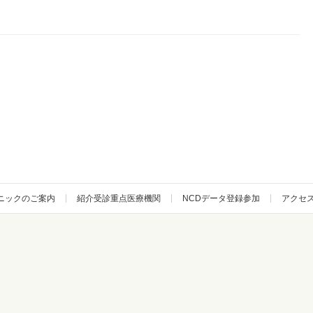
ニックのご案内
紹介受診重点医療機関
NCDデータ登録参加
アクセ