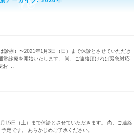
別アーカイブ: 2020年
午前は診療）〜2021年1月3日（日）まで休診とさせていただき
ら通常診療を開始いたします。 尚、ご連絡頂ければ緊急対応
便お …
0年8月15日（土）まで休診とさせていただきます。 尚、ご連絡
予定です。 あらかじめご了承ください。