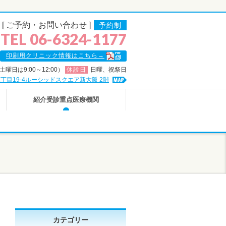
[ ご予約・お問い合わせ ]
予約制
TEL 06-6324-1177
印刷用クリニック情報はこちら→
0（土曜日は9:00～12:00）
休診日
日曜、祝祭日
島1丁目19-4ルーシッドスクエア新大阪
2階
紹介受診重点医療機関
カテゴリー